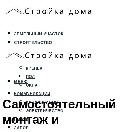
ЗЕМЕЛЬНЫЙ УЧАСТОК
СТРОИТЕЛЬСТВО
ФУНДАМЕНТ И ЦОКОЛЬ
ПЕРЕКРЫТИЯ И СТЕНЫ
КРЫША
ПОЛ
МЕНЮ
ОКНА
КОММУНИКАЦИИ
Самостоятельный
КАНАЛИЗАЦИЯ
ЭЛЕКТРИЧЕСТВО
монтаж и
ГАРАЖ
ЗАБОР