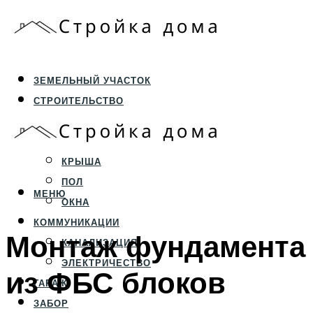
ЗЕМЕЛЬНЫЙ УЧАСТОК
СТРОИТЕЛЬСТВО
ФУНДАМЕНТ И ЦОКОЛЬ
ПЕРЕКРЫТИЯ И СТЕНЫ
КРЫША
ПОЛ
МЕНЮ
ОКНА
КОММУНИКАЦИИ
Монтаж фундамента
КАНАЛИЗАЦИЯ
ЭЛЕКТРИЧЕСТВО
из ФБС блоков
ГАРАЖ
ЗАБОР