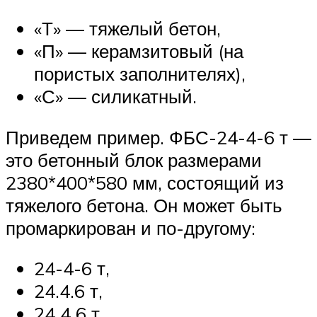
«Т» — тяжелый бетон,
«П» — керамзитовый (на
пористых заполнителях),
«С» — силикатный.
Приведем пример. ФБС-24-4-6 т —
это бетонный блок размерами
2380*400*580 мм, состоящий из
тяжелого бетона. Он может быть
промаркирован и по-другому:
24-4-6 т,
24.4.6 т,
24 4 6 т.