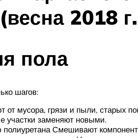
весна 2018 г.
ия пола
ько шагов:
т от мусора, грязи и пыли, старых п
е участки заменяют новыми.
ю полиуретана Смешивают компонен