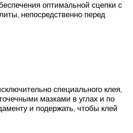
обеспечения оптимальной сцепки с
плиты, непосредственно перед
исключительно специального клея,
точечными мазками в углах и по
даменту и подержать, чтобы клей