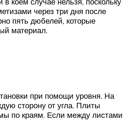
в коем случае нельзя, поскольку
метизами через три дня после
рно пять дюбелей, которые
ый материал.
становки при помощи уровня. На
ждую сторону от угла. Плиты
мы по краям. Если между листами