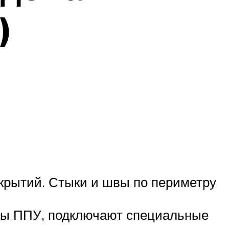
)
окрытий. Стыки и швы по периметру
ты ППУ, подключают специальные