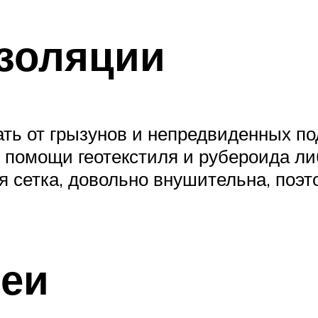
золяции
ь от грызунов и непредвиденных по
 помощи геотекстиля и рубероида ли
я сетка, довольно внушительна, поэт
шеи