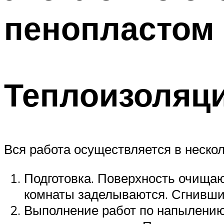
пенопластом (
Теплоизоляц
Вся работа осуществляется в нескол
Подготовка. Поверхность очищаю
комнаты заделываются. Сгнивши
Выполнение работ по напылени