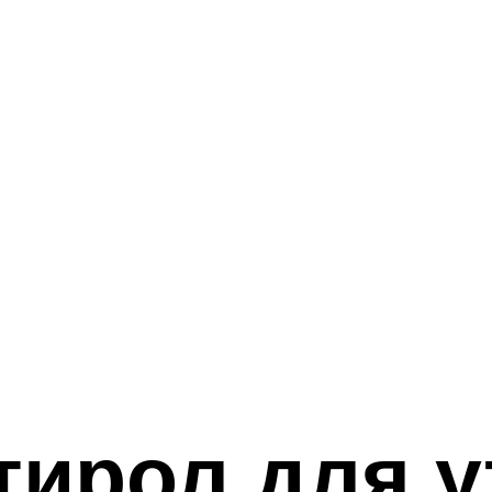
тирол для у