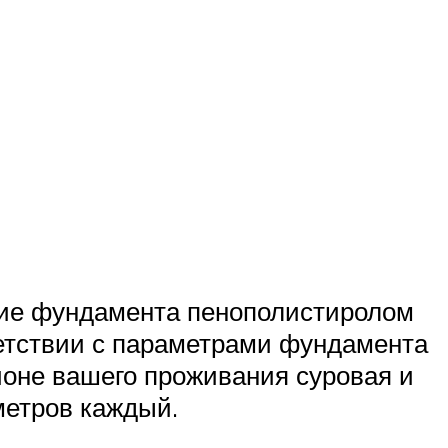
ение фундамента пенополистиролом
ветствии с параметрами фундамента
йоне вашего проживания суровая и
метров каждый.