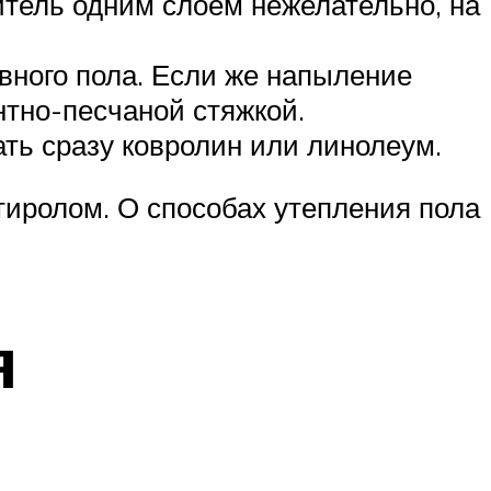
итель одним слоем нежелательно, на
вного пола. Если же напыление
нтно-песчаной стяжкой.
ть сразу ковролин или линолеум.
тиролом. О способах утепления пола
я