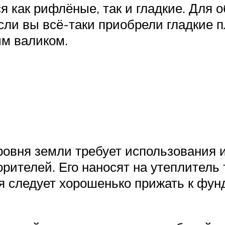
 как рифлёные, так и гладкие. Для 
сли вы всё-таки приобрели гладкие 
ым валиком.
овня земли требует использования 
рителей. Его наносят на утеплитель 
ля следует хорошенько прижать к фун