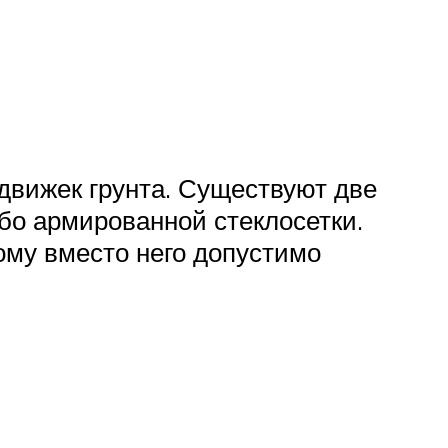
движек грунта. Существуют две
бо армированной стеклосетки.
ому вместо него допустимо