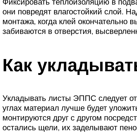
Фиксировать теплоизоляцию в подва
они повредят влагостойкий слой. На
монтажа, когда клей окончательно 
забиваются в отверстия, высверлен
Как укладыват
Укладывать листы ЭППС следует от 
углах материал лучше будет уложить
монтируются друг с другом посредс
остались щели, их заделывают пен