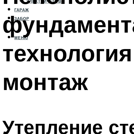
ЭЛЕКТРИЧЕСТВО
ГАРАЖ
фундамента
ЗАБОР
МЕНЮ
технология
монтаж
Утепление ст