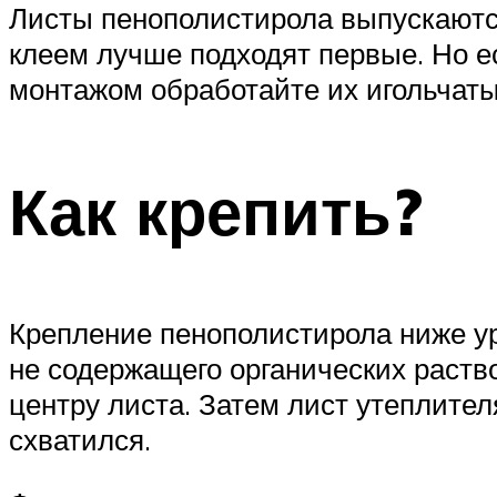
Листы пенополистирола выпускаются
клеем лучше подходят первые. Но е
монтажом обработайте их игольчат
Как крепить?
Крепление пенополистирола ниже ур
не содержащего органических раство
центру листа. Затем лист утеплите
схватился.