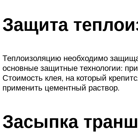
Защита теплои
Теплоизоляцию необходимо защищат
основные защитные технологии: при
Стоимость клея, на который крепитс
применить цементный раствор.
Засыпка тран