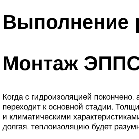
Выполнение 
Монтаж ЭПП
Когда с гидроизоляцией покончено,
переходит к основной стадии. Толщ
и климатическими характеристиками
долгая, теплоизоляцию будет разумн