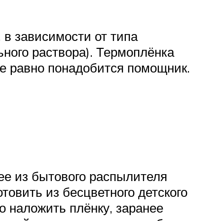
 в зависимости от типа
ного раствора). Термоплёнка
се равно понадобится помощник.
ее из бытового распылителя
товить из бесцветного детского
 наложить плёнку, заранее