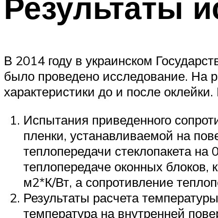
Результаты 
В 2014 году в украинском Государс
было проведено исследование. На р
характеристики до и после оклейки. 
Испытания приведенного сопроти
пленки, устанавливаемой на пов
теплопередачи стеклопакета на 
теплопередаче оконных блоков, 
м2*К/Вт, а сопротивление теплоп
Результаты расчета температуры 
температура на внутренней повер