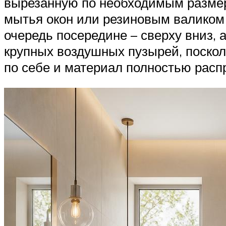
вырезанную по необходимым размера
мытья окон или резиновым валиком
очередь посередине – сверху вниз, 
крупных воздушных пузырей, поскол
по себе и материал полностью расп