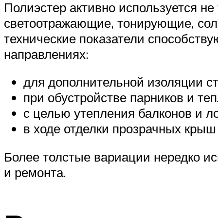
Полиэстер активно используется не 
светоотражающие, тонирующие, сол
технические показатели способств
направлениях:
для дополнительной изоляции с
при обустройстве парников и теп
с целью утепления балконов и л
в ходе отделки прозрачных крыш
Более толстые вариации нередко ис
и ремонта.