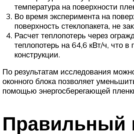
температура на поверхности плен
Во время эксперимента на повер
поверхность стеклопакета, не за
Расчет теплопотерь через ограж
теплопотерь на 64,6 кВт/ч, что 
конструкции.
По результатам исследования можно
оконного блока позволяет уменьшить
помощью энергосберегающей пленки т
Правильный 