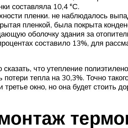
ки составляла 10,4 °С.
хности пленки. не наблюдалось выпад
крытая пленкой, была покрыта конден
дающую оболочку здания за отопите
в процентах составило 13%, для расс
 сказать, что утепление полиэтилен
 потери тепла на 30,3%. Точно тако
ретье окно, но она будет стоить до
монтаж термо