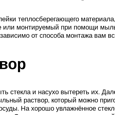
лейки теплосберегающего материала,
ве или монтируемый при помощи мыль
е зависимо от способа монтажа вам в
вор
ть стекла и насухо вытереть их. Дал
льный раствор, который можно приго
суды. На хорошо увлажнённое стекло