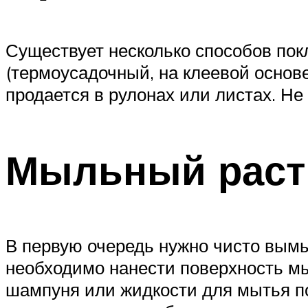
Существует несколько способов пок
(термоусадочный, на клеевой осно
продается в рулонах или листах. Н
Мыльный раст
В первую очередь нужно чисто вымы
необходимо нанести поверхность мы
шампуня или жидкости для мытья по