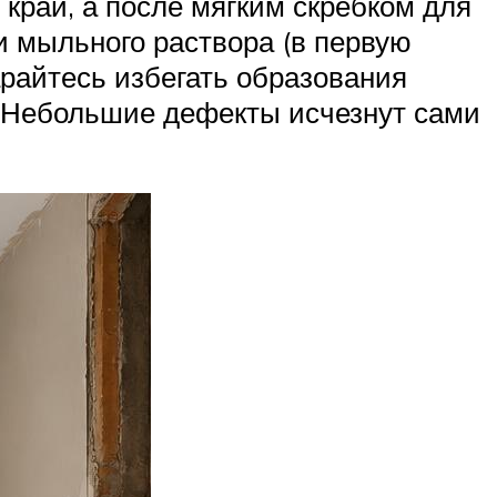
край, а после мягким скребком для
 мыльного раствора (в первую
арайтесь избегать образования
я. Небольшие дефекты исчезнут сами