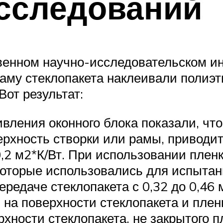
исследований
твенном научно-исследовательском и
аму стеклопакета наклеивали полиэт
Вот результат:
вления оконного блока показали, чт
ерхность створки или рамы, приводи
0,2 м2*К/Вт. При использовании плен
которые использовались для испытани
ередаче стеклопакета с 0,32 до 0,46 
на поверхности стеклопакета и пленк
хности стеклопакета, не закрытого пл