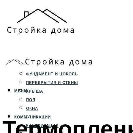
ЗЕМЕЛЬНЫЙ УЧАСТОК
СТРОИТЕЛЬСТВО
ФУНДАМЕНТ И ЦОКОЛЬ
ПЕРЕКРЫТИЯ И СТЕНЫ
МЕНЮ
КРЫША
ПОЛ
ОКНА
Термопленк
КОММУНИКАЦИИ
КАНАЛИЗАЦИЯ