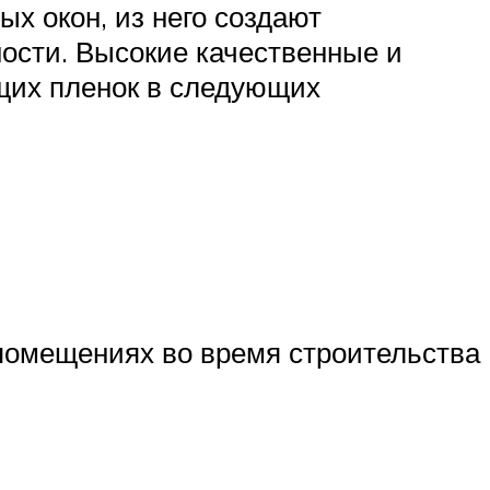
х окон, из него создают
ости. Высокие качественные и
щих пленок в следующих
 помещениях во время строительства