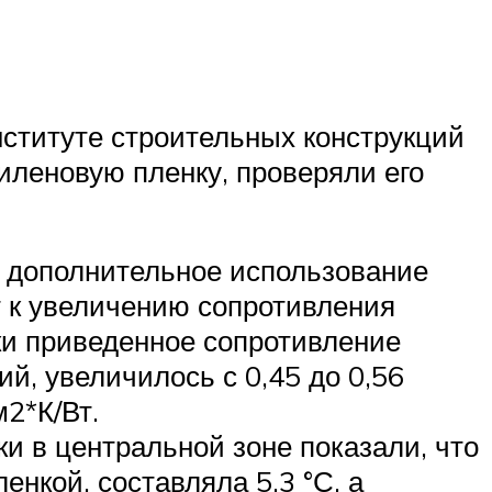
нституте строительных конструкций
иленовую пленку, проверяли его
о дополнительное использование
т к увеличению сопротивления
ки приведенное сопротивление
й, увеличилось с 0,45 до 0,56
м2*К/Вт.
и в центральной зоне показали, что
енкой, составляла 5,3 °С, а