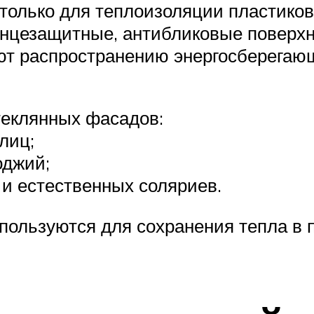
только для теплоизоляции пластиковы
нцезащитные, антибликовые поверхн
уют распространению энергосберегаю
теклянных фасадов:
лиц;
оджий;
 и естественных соляриев.
пользуются для сохранения тепла в