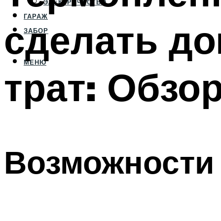
ЭЛЕКТРИЧЕСТВО
ГАРАЖ
сделать до
ЗАБОР
МЕНЮ
трат: Обзо
Возможности