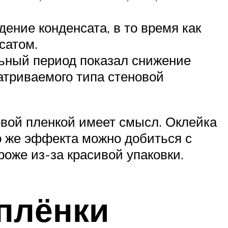
ение конденсата, в то время как
сатом.
льный период показал снижение
матриваемого типа стеновой
овой пленкой имеет смысл. Оклейка
го же эффекта можно добиться с
роже из-за красивой упаковки.
плёнки