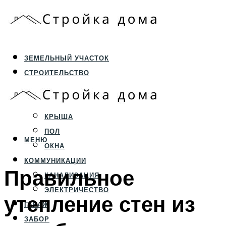
ЗЕМЕЛЬНЫЙ УЧАСТОК
СТРОИТЕЛЬСТВО
ФУНДАМЕНТ И ЦОКОЛЬ
ПЕРЕКРЫТИЯ И СТЕНЫ
КРЫША
ПОЛ
МЕНЮ
ОКНА
КОММУНИКАЦИИ
Правильное
КАНАЛИЗАЦИЯ
ЭЛЕКТРИЧЕСТВО
утепление стен из
ГАРАЖ
ЗАБОР