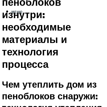
пеноблоков
изнутри:
МЕНЮ
необходимые
материалы и
технология
процесса
Чем утеплить дом из
пеноблоков снаружи: