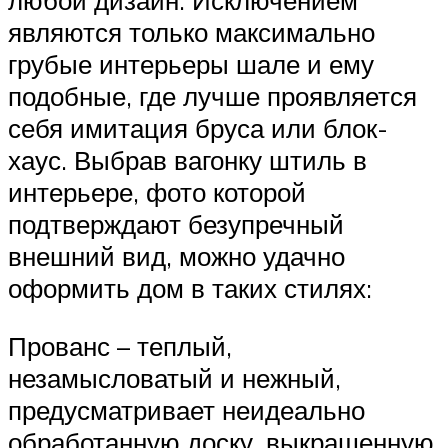
являются только максимально
грубые интерьеры шале и ему
подобные, где лучше проявляется
себя имитация бруса или блок-
хаус. Выбрав вагонку штиль в
интерьере, фото которой
подтверждают безупречный
внешний вид, можно удачно
оформить дом в таких стилях:
Прованс – теплый,
незамысловатый и нежный,
предусматривает неидеально
обработанную доску, выкрашенную