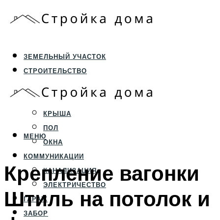
ЗЕМЕЛЬНЫЙ УЧАСТОК
СТРОИТЕЛЬСТВО
ФУНДАМЕНТ И ЦОКОЛЬ
ПЕРЕКРЫТИЯ И СТЕНЫ
КРЫША
ПОЛ
МЕНЮ
ОКНА
КОММУНИКАЦИИ
Крепление вагонки
КАНАЛИЗАЦИЯ
ЭЛЕКТРИЧЕСТВО
Штиль на потолок и
ГАРАЖ
ЗАБОР