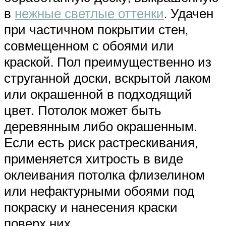
в
нежные светлые оттенки
. Удачен
при частичном покрытии стен,
совмещенном с обоями или
краской. Пол преимущественно из
струганной доски, вскрытой лаком
или окрашенной в подходящий
цвет. Потолок может быть
деревянным либо окрашенным.
Если есть риск растрескивания,
применяется хитрость в виде
оклеивания потолка флизелином
или нефактурными обоями под
покраску и нанесения краски
поверх них.