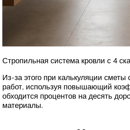
Стропильная система кровли с 4 ск
Из-за этого при калькуляции сметы
работ, используя повышающий коэфф
обходится процентов на десять дор
материалы.