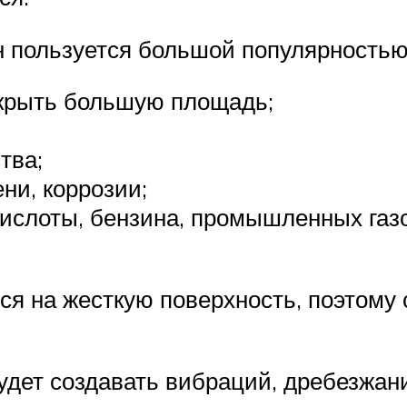
н пользуется большой популярностью
крыть большую площадь;
тва;
ни, коррозии;
кислоты, бензина, промышленных газо
я на жесткую поверхность, поэтому 
дет создавать вибраций, дребезжани