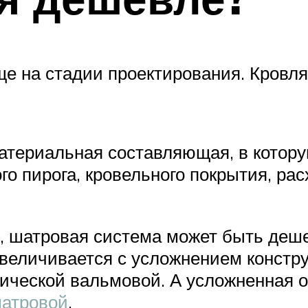
е на стадии проектирования. Кровля
атериальная составляющая, в котору
о пирога, кровельного покрытия, рас
 шатровая система может быть дешев
величивается с усложнением констру
сической вальмовой. А усложненная 
шатровой
.