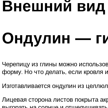
Внешний вид
Ондулин — г
Черепицу из глины можно использо
форму. Но что делать, если кровля
Изготавливается ондулин из целлюл
Лицевая сторона листов покрыта ак
выгорать на солнце и отшелушивать