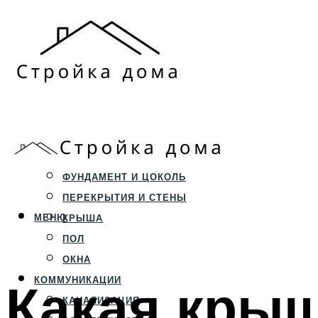
ЗЕМЕЛЬНЫЙ УЧАСТОК
СТРОИТЕЛЬСТВО
ФУНДАМЕНТ И ЦОКОЛЬ
ПЕРЕКРЫТИЯ И СТЕНЫ
МЕНЮ
КРЫША
ПОЛ
ОКНА
Какая кры
КОММУНИКАЦИИ
КАНАЛИЗАЦИЯ