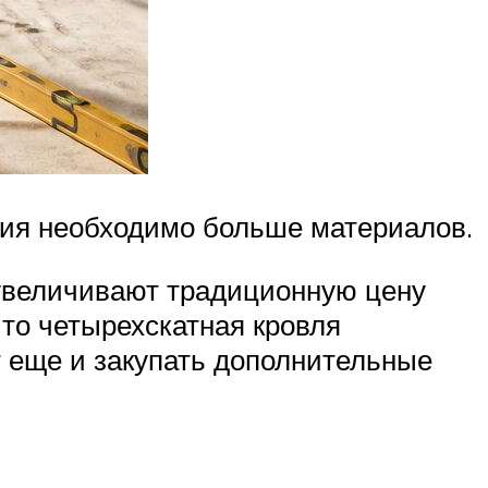
тия необходимо больше материалов.
 увеличивают традиционную цену
то четырехскатная кровля
т еще и закупать дополнительные