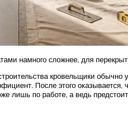
атами намного сложнее, для перекры
 строительства кровельщики обычно
ициент. После этого оказывается, ч
оже лишь по работе, а ведь предстои