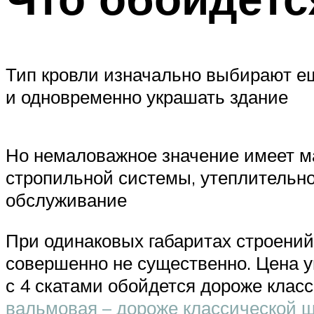
Тип кровли изначально выбирают ещ
и одновременно украшать здание
Но немаловажное значение имеет м
стропильной системы, утеплительног
обслуживание
При одинаковых габаритах строений,
совершенно не существенно. Цена у
с 4 скатами обойдется дороже клас
вальмовая – дороже классической 