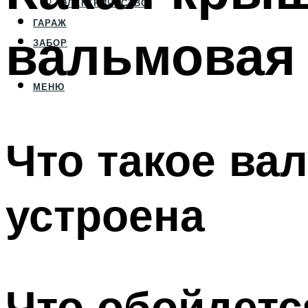
ЭЛЕКТРИЧЕСТВО
ГАРАЖ
вальмовая
ЗАБОР
МЕНЮ
Что такое ва
устроена
Что обойдетс