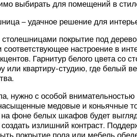
димо выбирать для помещений в стил
ница – удачное решение для интерь
и столешницами покрытие под дерев
 соответствующее настроение в инте
кцентов. Гарнитур белого цвета со с
у или квартиру-студию, где белый ве
тва.
а, нужно с особой внимательностью 
насыщенные медовые и коньячные то
 на фоне белых шкафов будет выгляд
создать излишний контраст. Поддерж
 быть покрытие пола или мебель обед