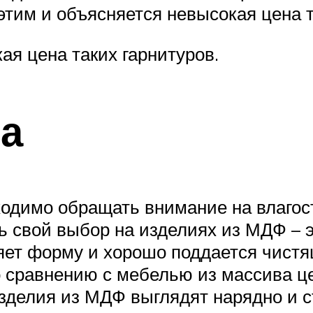
тим и объясняется невысокая цена т
ая цена таких гарнитуров.
ва
ходимо обращать внимание на влагос
ь свой выбор на изделиях из МДФ – э
аняет форму и хорошо поддается чис
о сравнению с мебелью из массива ц
зделия из МДФ выглядят нарядно и 