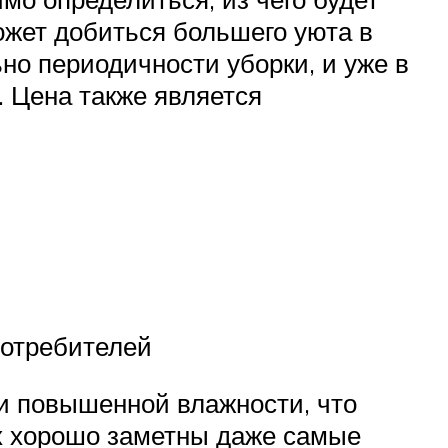
ожет добиться большего уюта в
но периодичности уборки, и уже в
. Цена также является
потребителей
и повышенной влажности, что
х хорошо заметны даже самые