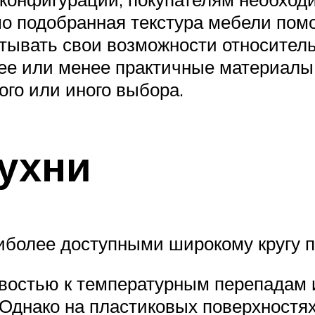
шо подобранная текстура мебели пом
итывать свои возможности относитель
лее или менее практичные материалы
го или иного выбора.
ухни
иболее доступными широкому кругу 
востью к температурным перепадам 
 Однако на пластиковых поверхностя