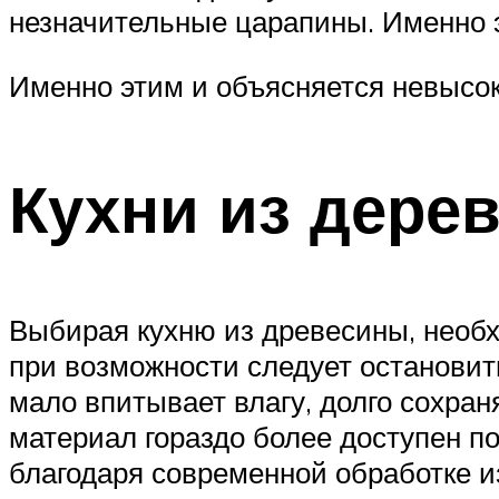
незначительные царапины. Именно э
Именно этим и объясняется невысок
Кухни из дере
Выбирая кухню из древесины, необ
при возможности следует остановит
мало впитывает влагу, долго сохр
материал гораздо более доступен п
благодаря современной обработке и