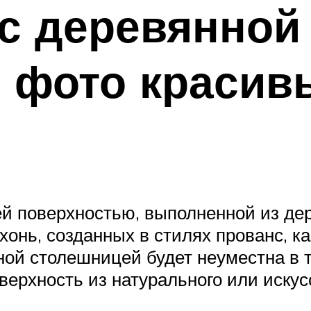
с деревянной
 фото красив
ей поверхностью, выполненной из де
хонь, созданных в стилях прованс, к
нной столешницей будет неуместна в 
верхность из натурального или искус