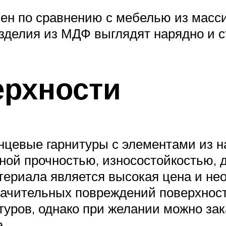
пен по сравнению с мебелью из масс
зделия из МДФ выглядят нарядно и с
ерхности
нцевые гарнитуры с элементами из на
ой прочностью, износостойкостью, 
териала является высокая цена и н
начительных повреждений поверхност
уров, однако при желании можно зак
.