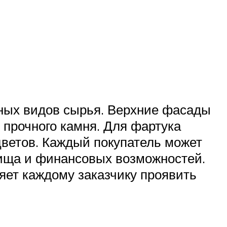
ных видов сырья. Верхние фасады
з прочного камня. Для фартука
цветов. Каждый покупатель может
лища и финансовых возможностей.
ет каждому заказчику проявить