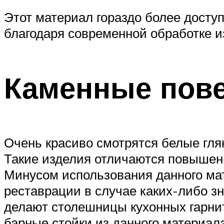
Этот материал гораздо более досту
благодаря современной обработке и
Каменные пов
Очень красиво смотрятся белые гля
Такие изделия отличаются повышенн
Минусом использования данного ма
реставрации в случае каких-либо з
делают столешницы кухонных гарнит
барные стойки из данного материала