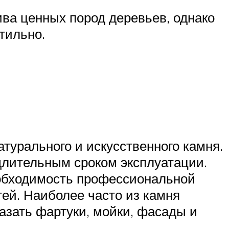
ива ценных пород деревьев, однако
тильно.
турального и искусственного камня.
длительным сроком эксплуатации.
еобходимость профессиональной
ей. Наиболее часто из камня
азать фартуки, мойки, фасады и