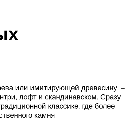
ых
рева или имитирующей древесину, –
антри, лофт и скандинавском. Сразу
традиционной классике, где более
ственного камня