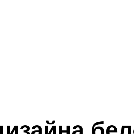
изайна бел