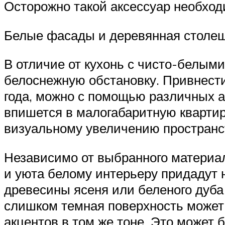
Осторожно такой аксессуар необхо
Белые фасады и деревянная столеш
В отличие от кухонь с чисто-белым
белоснежную обстановку. Привнести
года, можно с помощью различных а
впишется в малогабаритную квартир
визуальному увеличению пространс
Независимо от выбранного материал
и уюта белому интерьеру придадут 
древесины ясеня или беленого дуба
слишком темная поверхность может 
акцентов в том же тоне. Это может