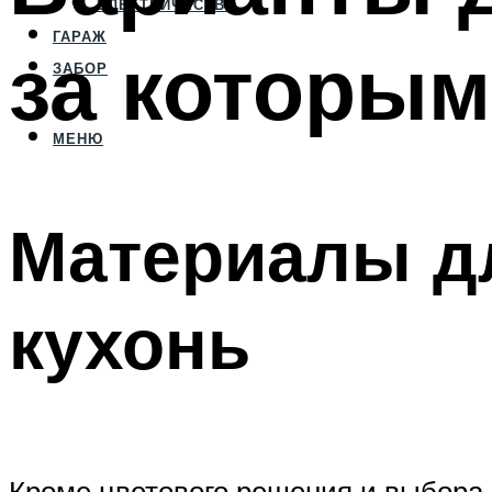
ЭЛЕКТРИЧЕСТВО
ГАРАЖ
за которым
ЗАБОР
МЕНЮ
Материалы д
кухонь
Кроме цветового решения и выбора 