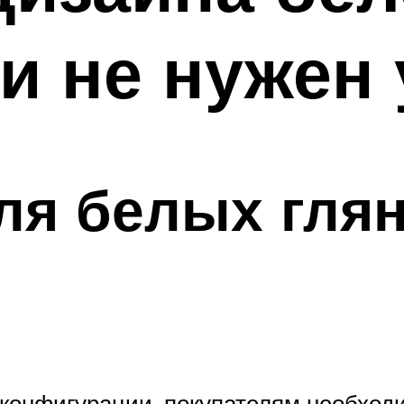
и не нужен 
ля белых гля
конфигурации, покупателям необходи