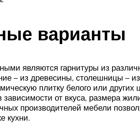
ные варианты
ными являются гарнитуры из различ
жние – из древесины, столешницы – и
мическую плитку белого или других 
в зависимости от вкуса, размера жи
чных производителей мебели позволя
е кухни.