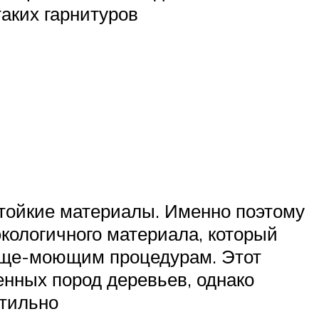
аких гарнитуров
тойкие материалы. Именно поэтому
кологичного материала, который
тяще-моющим процедурам. Этот
енных пород деревьев, однако
стильно