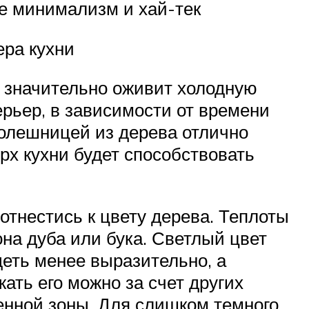
е минимализм и хай-тек
ера кухни
о значительно оживит холодную
рьер, в зависимости от времени
толешницей из дерева отлично
рх кухни будет способствовать
отнестись к цвету дерева. Теплоты
на дуба или бука. Светлый цвет
еть менее выразительно, а
ать его можно за счет других
енной зоны. Для слишком темного