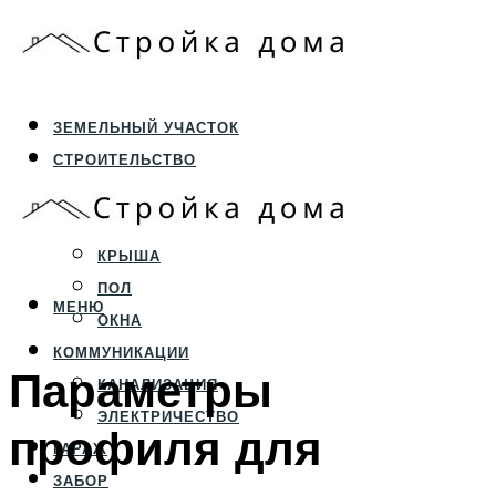
ЗЕМЕЛЬНЫЙ УЧАСТОК
СТРОИТЕЛЬСТВО
ФУНДАМЕНТ И ЦОКОЛЬ
ПЕРЕКРЫТИЯ И СТЕНЫ
КРЫША
ПОЛ
МЕНЮ
ОКНА
КОММУНИКАЦИИ
Параметры
КАНАЛИЗАЦИЯ
ЭЛЕКТРИЧЕСТВО
профиля для
ГАРАЖ
ЗАБОР