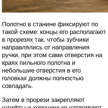
Полотно в станине фиксируют по
такой схеме: концы его располагают
в прорезях так, чтобы зубчики
направлялись от направления
ручки, при этом сами отверстия на
краях пильного полотна и
небольшие отверстия в его
головках должны полностью
совпадать.
Затем в прорези закрепляют
штифты и хорошенько натягивают