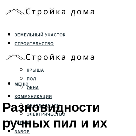
ЗЕМЕЛЬНЫЙ УЧАСТОК
СТРОИТЕЛЬСТВО
ФУНДАМЕНТ И ЦОКОЛЬ
ПЕРЕКРЫТИЯ И СТЕНЫ
КРЫША
ПОЛ
МЕНЮ
ОКНА
КОММУНИКАЦИИ
Разновидности
КАНАЛИЗАЦИЯ
ЭЛЕКТРИЧЕСТВО
ручных пил и их
ГАРАЖ
ЗАБОР