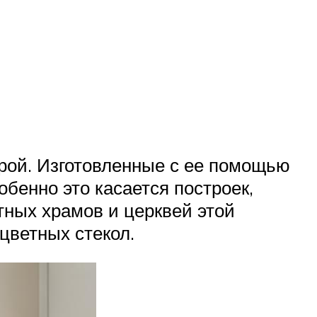
арой. Изготовленные с ее помощью
обенно это касается построек,
тных храмов и церквей этой
цветных стекол.