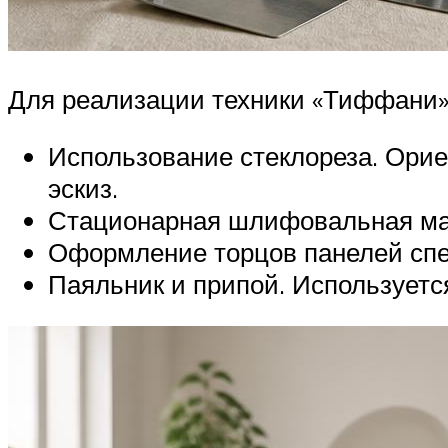
Для реализации техники «Тиффани»
Использование стеклореза. Ори
эскиз.
Стационарная шлифовальная м
Оформление торцов панелей сп
Паяльник и припой. Используетс