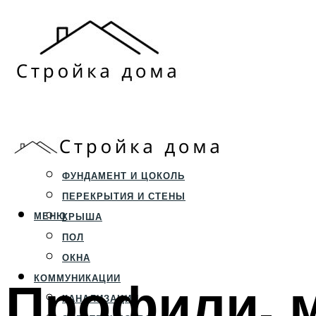
ЗЕМЕЛЬНЫЙ УЧАСТОК
СТРОИТЕЛЬСТВО
ФУНДАМЕНТ И ЦОКОЛЬ
ПЕРЕКРЫТИЯ И СТЕНЫ
МЕНЮ
КРЫША
ПОЛ
ОКНА
Профили, м
КОММУНИКАЦИИ
КАНАЛИЗАЦИЯ