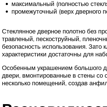
максимальный (полностью стекля
промежуточный (верх дверного по
Стеклянное дверное полотно без пр
травленый, пескоструйный, пленочн
безопасность использования. Зато 
характеристики достаточны для наб
Особенным украшением большого д
двери, вмонтированные в стены со 
несколько помещений, создав анфил