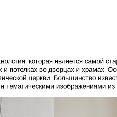
нология, которая является самой ст
х и потолках во дворцах и храмах. Ос
ической церкви. Большинство извес
и тематическими изображениями из 