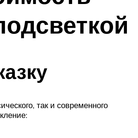
подсветкой
казку
ического, так и современного
кление: