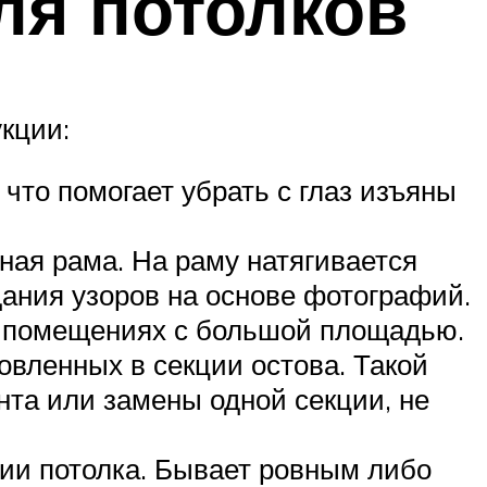
ля потолков
кции:
 что помогает убрать с глаз изъяны
ая рама. На раму натягивается
дания узоров на основе фотографий.
в помещениях с большой площадью.
новленных в секции остова. Такой
нта или замены одной секции, не
нии потолка. Бывает ровным либо