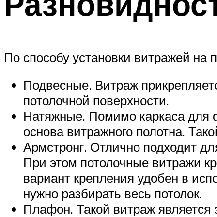
Разновидност
По способу установки витражей на 
Подвесные. Витраж прикрепляется
потолочной поверхности.
Натяжные. Помимо каркаса для ф
основа витражного полотна. Так
Армстронг. Отлично подходит д
При этом потолочные витражи кре
вариант крепления удобен в исп
нужно разбирать весь потолок.
Плафон. Такой витраж является 