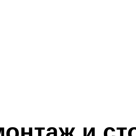
онтаж и ст