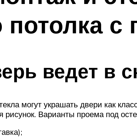
 потолка с 
ерь ведет в с
текла могут украшать двери как класс
я рисунок. Варианты проема под осте
авка);