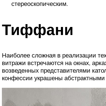
стереоскопическим.
Тиффани
Наиболее сложная в реализации тех
витражи встречаются на окнах, арка
возведенных представителями катол
конфессии украшены абстрактными 