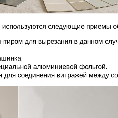
 используются следующие приемы об
ентиром для вырезания в данном слу
ашинка.
ециальной алюминиевой фольгой.
я для соединения витражей между со