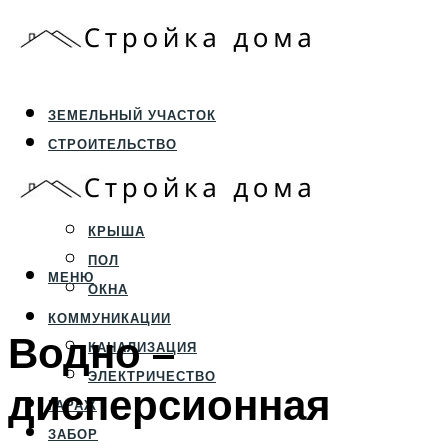
ЗЕМЕЛЬНЫЙ УЧАСТОК
СТРОИТЕЛЬСТВО
ФУНДАМЕНТ И ЦОКОЛЬ
ПЕРЕКРЫТИЯ И СТЕНЫ
КРЫША
ПОЛ
МЕНЮ
ОКНА
КОММУНИКАЦИИ
Водно –
КАНАЛИЗАЦИЯ
ЭЛЕКТРИЧЕСТВО
дисперсионная
ГАРАЖ
ЗАБОР