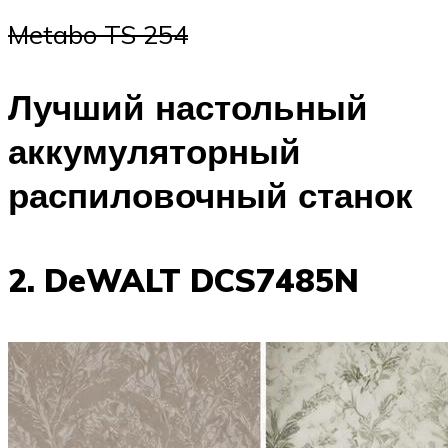
Metabo TS 254
Лучший настольный
аккумуляторный
распиловочный станок
2. DeWALT DCS7485N