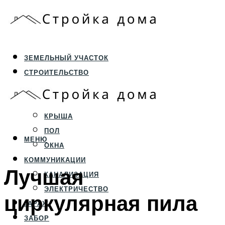
ЗЕМЕЛЬНЫЙ УЧАСТОК
СТРОИТЕЛЬСТВО
ФУНДАМЕНТ И ЦОКОЛЬ
ПЕРЕКРЫТИЯ И СТЕНЫ
КРЫША
ПОЛ
МЕНЮ
ОКНА
КОММУНИКАЦИИ
Лучшая
КАНАЛИЗАЦИЯ
ЭЛЕКТРИЧЕСТВО
циркулярная пила
ГАРАЖ
ЗАБОР