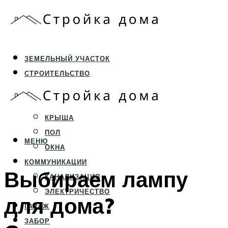
ЗЕМЕЛЬНЫЙ УЧАСТОК
СТРОИТЕЛЬСТВО
ФУНДАМЕНТ И ЦОКОЛЬ
ПЕРЕКРЫТИЯ И СТЕНЫ
КРЫША
ПОЛ
МЕНЮ
ОКНА
КОММУНИКАЦИИ
Выбираем лампу
КАНАЛИЗАЦИЯ
ЭЛЕКТРИЧЕСТВО
для дома?
ГАРАЖ
ЗАБОР