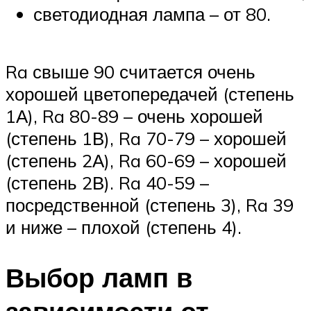
светодиодная лампа – от 80.
Ra свыше 90 считается очень
хорошей цветопередачей (степень
1А), Ra 80-89 – очень хорошей
(степень 1В), Ra 70-79 – хорошей
(степень 2А), Ra 60-69 – хорошей
(степень 2В). Ra 40-59 –
посредственной (степень 3), Ra 39
и ниже – плохой (степень 4).
Выбор ламп в