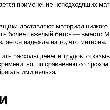
ечается применение неподходящих ма
вщики доставляют материал низкого 
ть более тяжелый бетон — вместо М
вляется надежда на то, что материал
тить расходы денег и трудов, отказы
времени, но, по сравнению со сроком
регать ими нельзя.
и