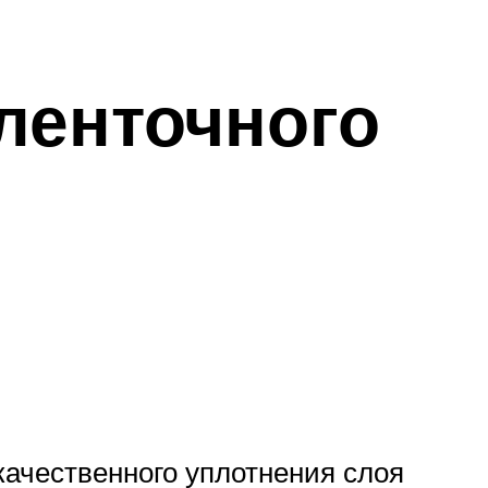
ленточного
качественного уплотнения слоя