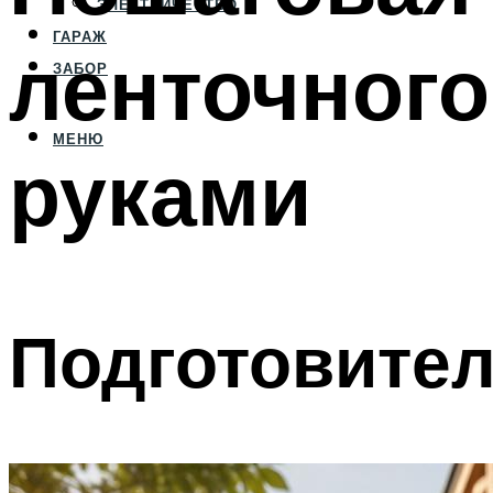
ЭЛЕКТРИЧЕСТВО
ГАРАЖ
ленточног
ЗАБОР
МЕНЮ
руками
Подготовите