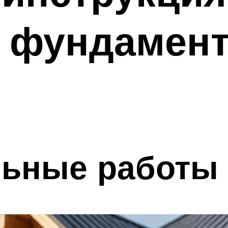
о фундамен
льные работы