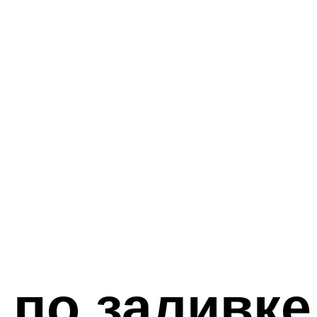
 по заливке