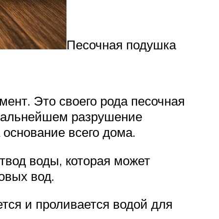
Песочная подушка
ент. Это своего рода песочная
 дальнейшем разрушение
 основание всего дома.
твод воды, которая может
овых вод.
тся и проливается водой для