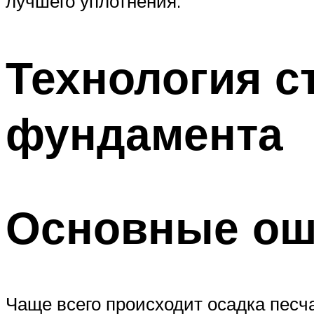
лучшего уплотнения.
Технология с
фундамента
Основные ош
Чаще всего происходит осадка песч