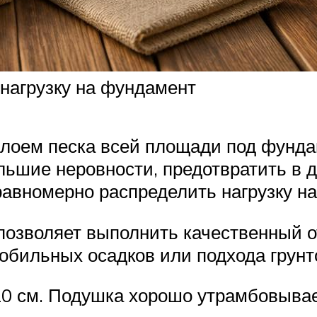
нагрузку на фундамент
слоем песка всей площади под фундам
льшие неровности, предотвратить в
равномерно распределить нагрузку на
позволяет выполнить качественный о
обильных осадков или подхода грунт
20 см. Подушка хорошо утрамбовывае