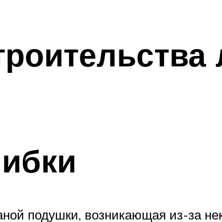
троительства 
ибки
аной подушки, возникающая из-за не