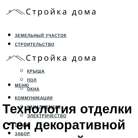
ЗЕМЕЛЬНЫЙ УЧАСТОК
СТРОИТЕЛЬСТВО
ФУНДАМЕНТ И ЦОКОЛЬ
ПЕРЕКРЫТИЯ И СТЕНЫ
КРЫША
ПОЛ
МЕНЮ
ОКНА
КОММУНИКАЦИИ
Технология отделки
КАНАЛИЗАЦИЯ
ЭЛЕКТРИЧЕСТВО
стен декоративной
ГАРАЖ
ЗАБОР