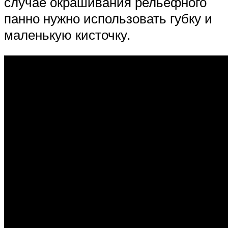
случае окрашивания рельефного
панно нужно использовать губку и
маленькую кисточку.