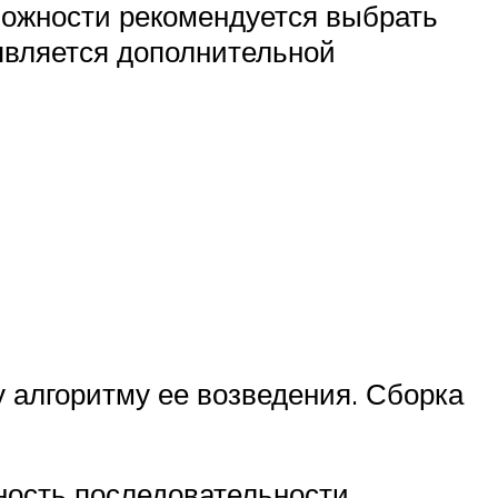
зможности рекомендуется выбрать
 является дополнительной
 алгоритму ее возведения. Сборка
ность последовательности