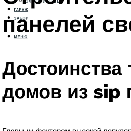
ЭЛЕКТРИЧЕСТВО
ГАРАЖ
панелей св
ЗАБОР
МЕНЮ
Достоинства 
домов из sip
Главным фактором высокой популяр