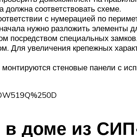
а должна соответствовать схеме.
оответствии с нумерацией по периме
сначала нужно разложить элементы дл
ом посредством специальных замков.
м. Для увеличения крепежных харак
 монтируются стеновые панели с ис
sS7OW519Q%250D
в доме из СИП