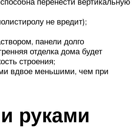
 способна перенести вертикальную
полистиролу не вредит);
створом, панели долго
тренняя отделка дома будет
ость строения;
ами вдвое меньшими, чем при
и руками