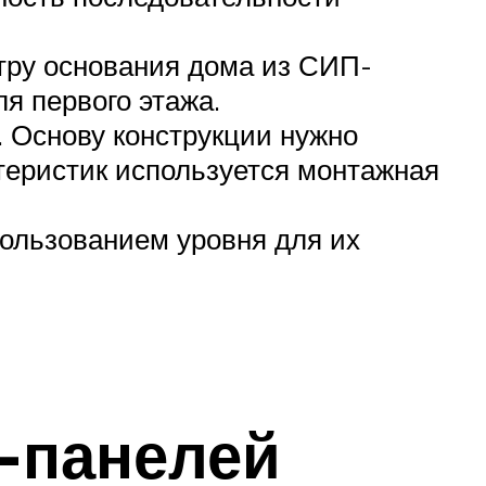
тру основания дома из СИП-
я первого этажа.
 Основу конструкции нужно
теристик используется монтажная
пользованием уровня для их
-панелей