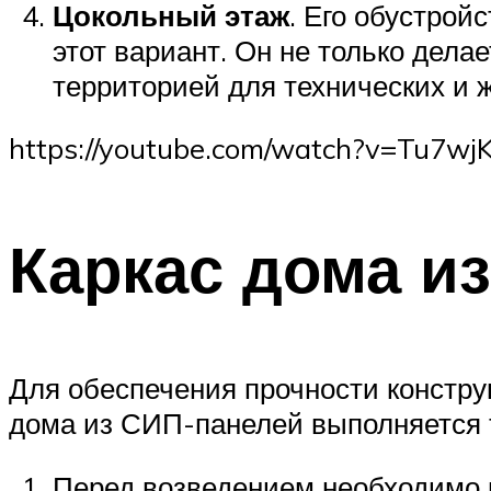
Цокольный этаж
. Его обустрой
этот вариант. Он не только дела
территорией для технических и
https://youtube.com/watch?v=Tu7
Каркас дома и
Для обеспечения прочности констру
дома из СИП-панелей выполняется 
Перед возведением необходимо 