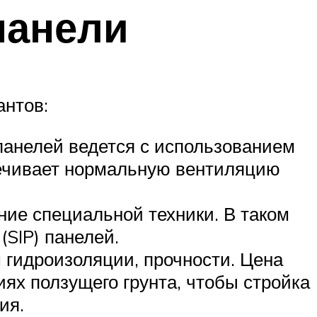
панели
антов:
панелей ведется с использованием
печивает нормальную вентиляцию
ение специальной техники. В таком
SIP) панелей.
 гидроизоляции, прочности. Цена
иях ползущего грунта, чтобы стройка
ия.