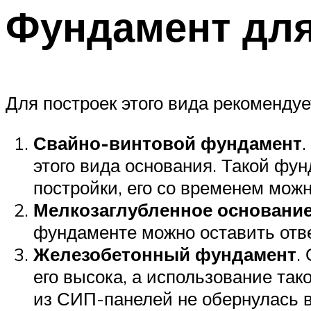
Фундамент для
Для построек этого вида рекомендуе
Свайно-винтовой фундамент
этого вида основания. Такой фу
постройки, его со временем мож
Мелкозаглубленное основани
фундаменте можно оставить отве
Железобетонный фундамент
.
его высока, а использование так
из СИП-панелей не обернулась 