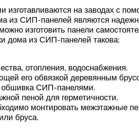
и изготавливаются на заводах с по
дома из СИП-панелей являются надежн
 можно изготовить панели самостояте
ки дома из СИП-панелей такова:
ества, отопления, водоснабжения.
ющей его обвязкой деревянным брус
го обшивка СИП-панелями.
ажной пеной для герметичности.
бходимо монтировать межэтажные пер
или бруса.