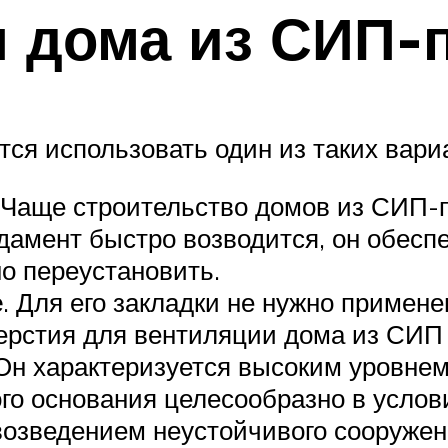
 дома из СИП-
тся использовать один из таких вари
. Чаще строительство домов из СИП-
ндамент быстро возводится, он обес
но переустановить.
е
. Для его закладки не нужно примен
рстия для вентиляции дома из СИП (
 Он характеризуется высоким уровнем
ого основания целесообразно в услов
возведением неустойчивого сооружен