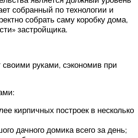
пает собранный по технологии и
ректно собрать саму коробку дома,
сти» застройщика.
т своими руками, сэкономив при
ами:
лее кирпичных построек в несколько
ого дачного домика всего за день;