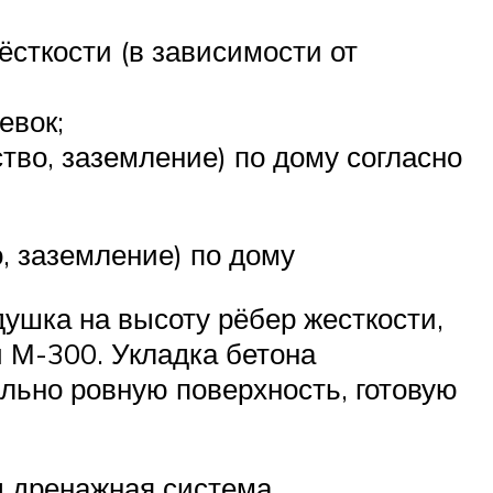
сткости (в зависимости от
евок;
тво, заземление) по дому согласно
, заземление) по дому
ушка на высоту рёбер жесткости,
 М-300. Укладка бетона
ально ровную поверхность, готовую
д дренажная система