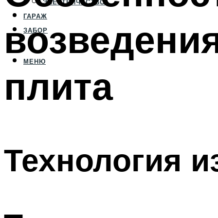
ЭЛЕКТРИЧЕСТВО
ГАРАЖ
возведени
ЗАБОР
МЕНЮ
плита
Технология и