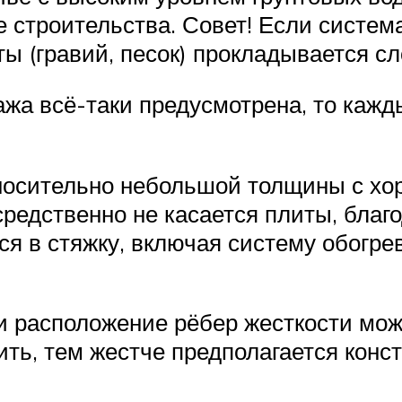
 строительства. Совет! Если система
ы (гравий, песок) прокладывается сл
ажа всё-таки предусмотрена, то кажды
относительно небольшой толщины с х
редственно не касается плиты, благо
 в стяжку, включая систему обогрев
 и расположение рёбер жесткости мо
ть, тем жестче предполагается конст