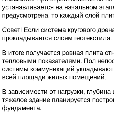
устанавливается на начальном этапе
предусмотрена, то каждый слой плит
Совет! Если система кругового дрен
прокладывается слоем геотекстиля.
В итоге получается ровная плита 
тепловыми показателями. Пол непос
системы коммуникаций укладываются
всей площади жилых помещений.
В зависимости от нагрузки, глубина
тяжелое здание планируется построи
фундамента.