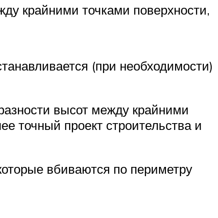
жду крайними точками поверхности,
станавливается (при необходимости)
 разности высот между крайними
лее точный проект строительства и
которые вбиваются по периметру