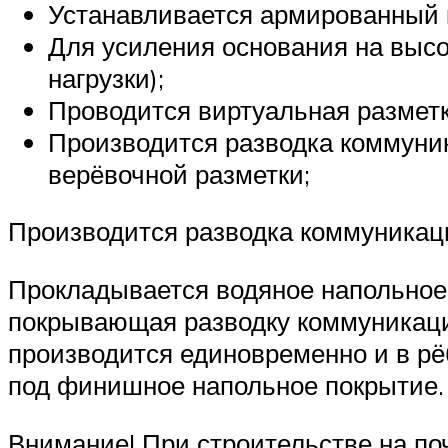
Устанавливается армированный 
Для усиления основания на высо
нагрузки);
Проводится виртуальная разметк
Производится разводка коммуник
верёвочной разметки;
Производится разводка коммуникаци
Прокладывается водяное напольное 
покрывающая разводку коммуникаци
производится единовременно и в рёб
под финишное напольное покрытие.
Внимание! При строительстве на по