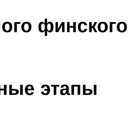
ого финского
ные этапы