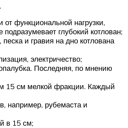
.
и от функциональной нагрузки,
е подразумевает глубокий котлован;
песка и гравия на дно котлована
изация, электричество;
опалубка. Последняя, по мнению
ем 15 см мелкой фракции. Каждый
, например, рубемаста и
 в 15 см;