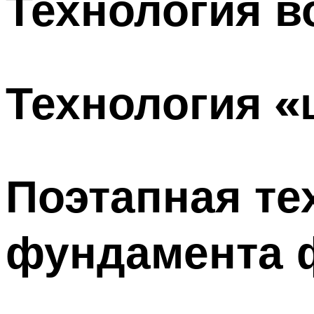
Технология в
Технология «
Поэтапная те
фундамента 