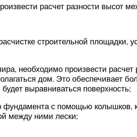
оизвести расчет разности высот ме
 расчистке строительной площадки, у
лира, необходимо произвести расчет
полагаться дом. Это обеспечивает бо
й будет выравниваться поверхность;
о фундамента с помощью колышков, 
ой между ними лески;