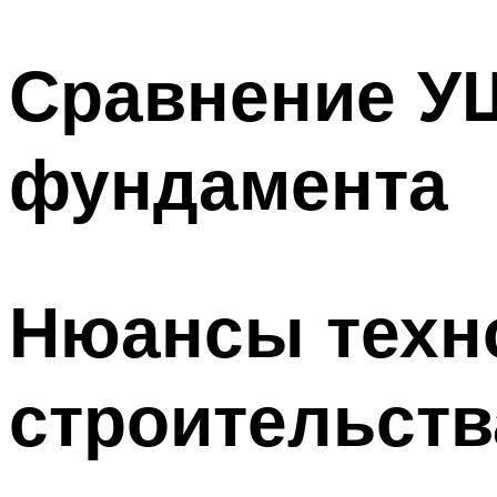
Сравнение У
фундамента
Нюансы техн
строительств