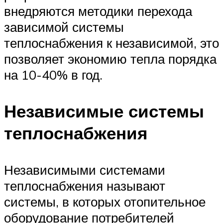
внедряются методики перехода
зависимой системы
теплоснабжения к независимой, это
позволяет экономию тепла порядка
на 10-40% в год.
Независимые системы
теплоснабжения
Независимыми системами
теплоснабжения называют
системы, в которых отопительное
оборудование потребителей