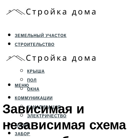
ЗЕМЕЛЬНЫЙ УЧАСТОК
СТРОИТЕЛЬСТВО
ФУНДАМЕНТ И ЦОКОЛЬ
ПЕРЕКРЫТИЯ И СТЕНЫ
КРЫША
ПОЛ
МЕНЮ
ОКНА
КОММУНИКАЦИИ
Зависимая и
КАНАЛИЗАЦИЯ
ЭЛЕКТРИЧЕСТВО
независимая схема
ГАРАЖ
ЗАБОР