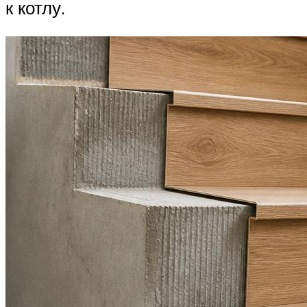
к котлу.