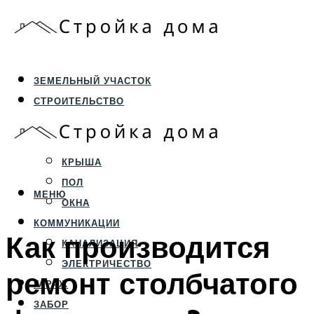
ЗЕМЕЛЬНЫЙ УЧАСТОК
СТРОИТЕЛЬСТВО
ФУНДАМЕНТ И ЦОКОЛЬ
ПЕРЕКРЫТИЯ И СТЕНЫ
КРЫША
ПОЛ
МЕНЮ
ОКНА
КОММУНИКАЦИИ
Как производится
КАНАЛИЗАЦИЯ
ЭЛЕКТРИЧЕСТВО
ремонт столбчатого
ГАРАЖ
ЗАБОР