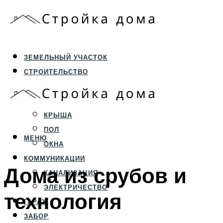
ЗЕМЕЛЬНЫЙ УЧАСТОК
СТРОИТЕЛЬСТВО
ФУНДАМЕНТ И ЦОКОЛЬ
ПЕРЕКРЫТИЯ И СТЕНЫ
КРЫША
ПОЛ
МЕНЮ
ОКНА
КОММУНИКАЦИИ
Дома из срубов и
КАНАЛИЗАЦИЯ
ЭЛЕКТРИЧЕСТВО
технология
ГАРАЖ
ЗАБОР