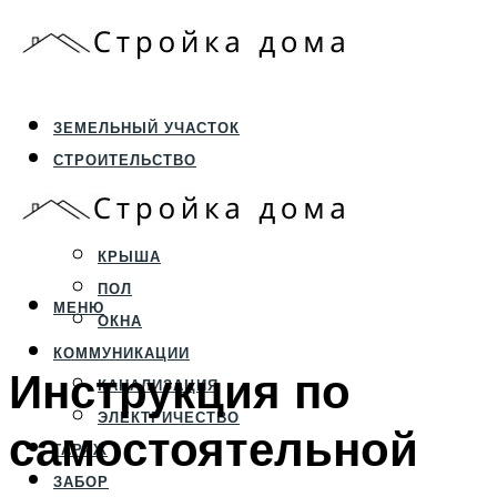
ЗЕМЕЛЬНЫЙ УЧАСТОК
СТРОИТЕЛЬСТВО
ФУНДАМЕНТ И ЦОКОЛЬ
ПЕРЕКРЫТИЯ И СТЕНЫ
КРЫША
ПОЛ
МЕНЮ
ОКНА
КОММУНИКАЦИИ
Инструкция по
КАНАЛИЗАЦИЯ
ЭЛЕКТРИЧЕСТВО
самостоятельной
ГАРАЖ
ЗАБОР