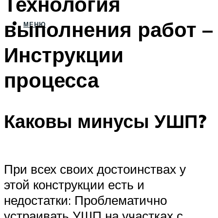
Технология
выполнения работ –
МЕНЮ
Инструкции
процесса
Каковы минусы УШП?
При всех своих достоинствах у
этой конструкции есть и
недостатки: Проблематично
устраивать УШП на участках с