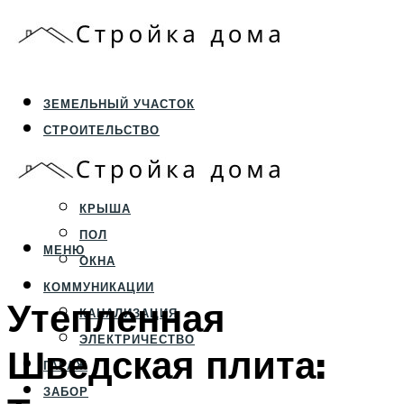
ЗЕМЕЛЬНЫЙ УЧАСТОК
СТРОИТЕЛЬСТВО
ФУНДАМЕНТ И ЦОКОЛЬ
ПЕРЕКРЫТИЯ И СТЕНЫ
КРЫША
ПОЛ
МЕНЮ
ОКНА
КОММУНИКАЦИИ
Утепленная
КАНАЛИЗАЦИЯ
ЭЛЕКТРИЧЕСТВО
Шведская плита:
ГАРАЖ
ЗАБОР