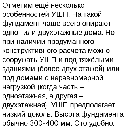
Отметим ещё несколько
особенностей УШП. На такой
фундамент чаще всего опирают
одно- или двухэтажные дома. Но
при наличии продуманного
конструктивного расчёта можно
сооружать УШП и под тяжёлыми
зданиями (более двух этажей) или
под домами с неравномерной
нагрузкой (когда часть –
одноэтажная, а другая –
двухэтажная). УШП предполагает
низкий цоколь. Высота фундамента
обычно 300-400 мм. Это удобно,