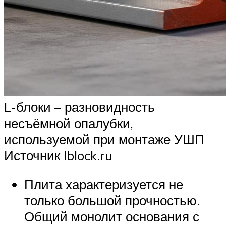
L-блоки – разновидность
несъёмной опалубки,
используемой при монтаже УШП
Источник lblock.ru
Плита характеризуется не
только большой прочностью.
Общий монолит основания с